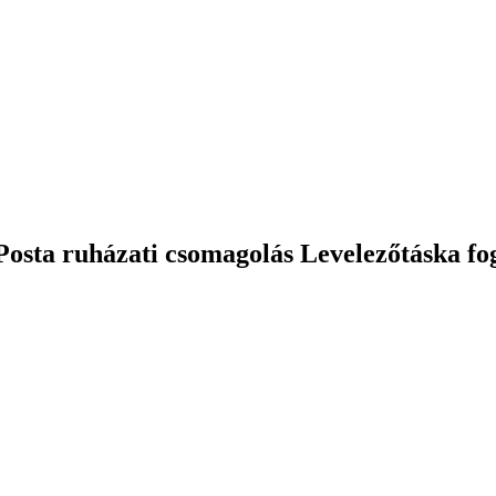
 Posta ruházati csomagolás Levelezőtáska f